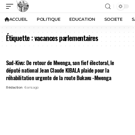
ACCUEIL
POLITIQUE
EDUCATION
SOCIETE
S
Étiquette :
vacances parlementaires
Sud-Kivu: De retour de Mwenga, son fief électoral, le
député national Jean Claude KIBALA plaide pour la
réhabilitation urgente de la route Bukavu -Mwenga
Rédaction
6 ans ago