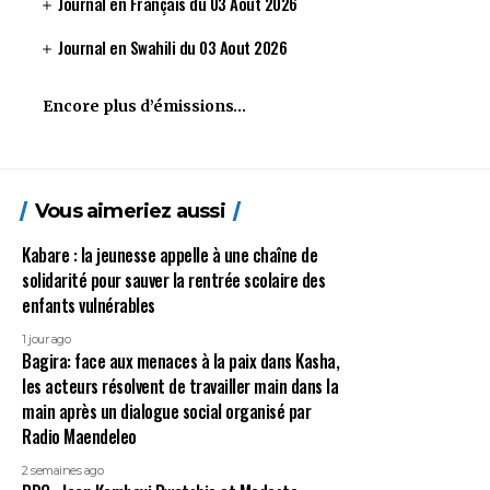
Journal en Français du 03 Aout 2026
Journal en Swahili du 03 Aout 2026
Encore plus d’émissions…
Vous aimeriez aussi
Kabare : la jeunesse appelle à une chaîne de
solidarité pour sauver la rentrée scolaire des
enfants vulnérables
1 jour ago
Bagira: face aux menaces à la paix dans Kasha,
les acteurs résolvent de travailler main dans la
main après un dialogue social organisé par
Radio Maendeleo
2 semaines ago