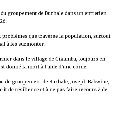
yau du groupement de Burhale dans un entretien
26.
ux problèmes que traverse la population, surtout
al à les surmonter.
rnier dans le village de Cikamba, toujours en
t donné la mort à l’aide d’une corde.
oyau du groupement de Burhale, Joseph Babwine,
it de résilience et à ne pas faire recours à de