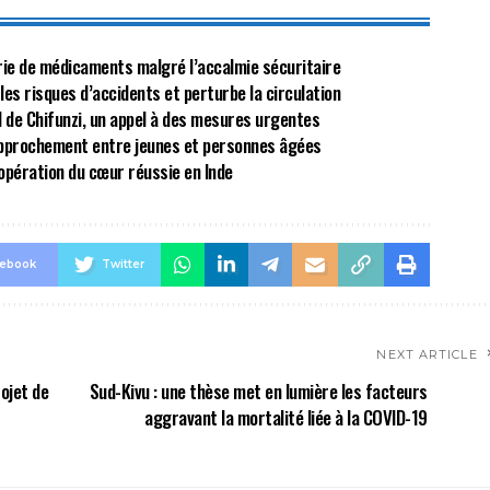
énurie de médicaments malgré l’accalmie sécuritaire
 les risques d’accidents et perturbe la circulation
al de Chifunzi, un appel à des mesures urgentes
approchement entre jeunes et personnes âgées
opération du cœur réussie en Inde
cebook
Twitter
NEXT ARTICLE
ojet de
Sud-Kivu : une thèse met en lumière les facteurs
aggravant la mortalité liée à la COVID-19