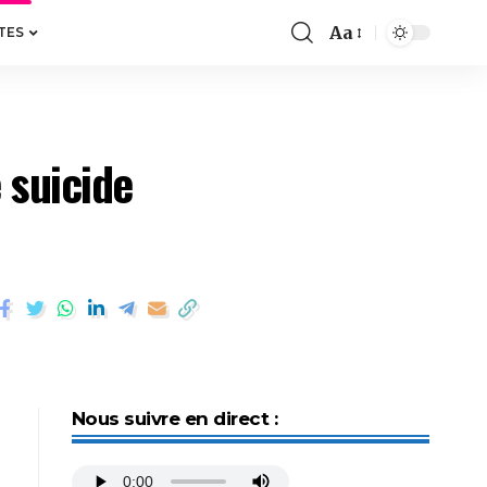
Aa
TES
 suicide
Nous suivre en direct :