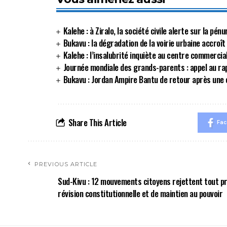
Kalehe : à Ziralo, la société civile alerte sur la p
Bukavu : la dégradation de la voirie urbaine accroît
Kalehe : l’insalubrité inquiète au centre commerci
Journée mondiale des grands-parents : appel au r
Bukavu : Jordan Ampire Bantu de retour après une 
Share This Article
Fa
PREVIOUS ARTICLE
Sud-Kivu : 12 mouvements citoyens rejettent tout pr
révision constitutionnelle et de maintien au pouvoir