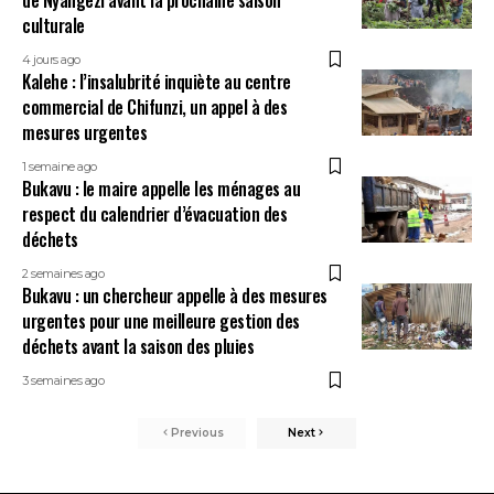
culturale
4 jours ago
Kalehe : l’insalubrité inquiète au centre
commercial de Chifunzi, un appel à des
mesures urgentes
1 semaine ago
Bukavu : le maire appelle les ménages au
respect du calendrier d’évacuation des
déchets
2 semaines ago
Bukavu : un chercheur appelle à des mesures
urgentes pour une meilleure gestion des
déchets avant la saison des pluies
3 semaines ago
Previous
Next