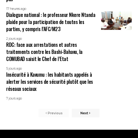
17 heures ago
Dialogue national : le professeur Nkere Ntanda
plaide pour la participation de toutes les
parties, y compris l’AFC/M23
2 jours ago
RDC: face aux arrestations et autres
traitements contre les Bashi-Bahavu, la
COMUBAD saisit le Chef de l’Etat
5 jours ago
Insécurité à Kavumu : les habitants appelés à
alerter les services de sécurité plutôt que les
réseaux sociaux
7 jours ago
Previous
Next