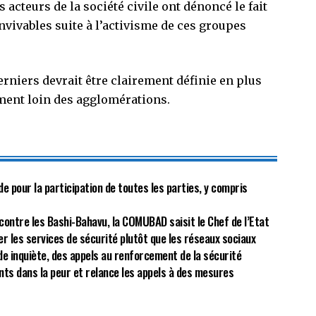
 acteurs de la société civile ont dénoncé le fait
nvivables suite à l’activisme de ces groupes
erniers devrait être clairement définie en plus
ment loin des agglomérations.
de pour la participation de toutes les parties, y compris
ontre les Bashi-Bahavu, la COMUBAD saisit le Chef de l’Etat
er les services de sécurité plutôt que les réseaux sociaux
e inquiète, des appels au renforcement de la sécurité
ants dans la peur et relance les appels à des mesures