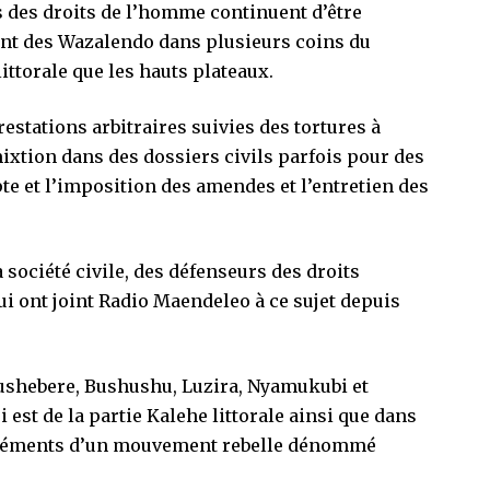
ns des droits de l’homme continuent d’être
ent des Wazalendo dans plusieurs coins du
littorale que les hauts plateaux.
restations arbitraires suivies des tortures à
mixtion dans des dossiers civils parfois pour des
te et l’imposition des amendes et l’entretien des
a société civile, des défenseurs des droits
ui ont joint Radio Maendeleo à ce sujet depuis
 Lushebere, Bushushu, Luzira, Nyamukubi et
est de la partie Kalehe littorale ainsi que dans
 éléments d’un mouvement rebelle dénommé