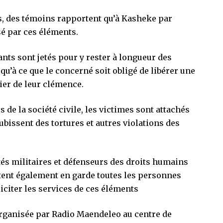
ts, des témoins rapportent qu’à Kasheke par
sé par ces éléments.
tants sont jetés pour y rester à longueur des
squ’à ce que le concerné soit obligé de libérer une
ier de leur clémence.
 de la société civile, les victimes sont attachés
ubissent des tortures et autres violations des
ités militaires et défenseurs des droits humains
ettent également en garde toutes les personnes
liciter les services de ces éléments
organisée par Radio Maendeleo au centre de