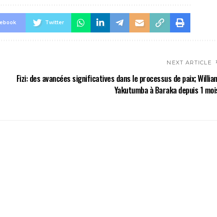
cebook
Twitter
NEXT ARTICLE
Fizi: des avancées significatives dans le processus de paix; Willia
Yakutumba à Baraka depuis 1 moi