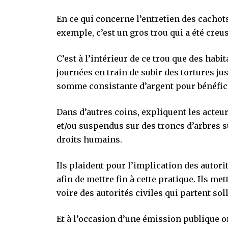
En ce qui concerne l’entretien des cacho
exemple, c’est un gros trou qui a été creu
C’est à l’intérieur de ce trou que des habi
journées en train de subir des tortures ju
somme consistante d’argent pour bénéfic
Dans d’autres coins, expliquent les acteurs
et/ou suspendus sur des troncs d’arbres s
droits humains.
Ils plaident pour l’implication des autor
afin de mettre fin à cette pratique. Ils m
voire des autorités civiles qui partent sol
Et à l’occasion d’une émission publique 