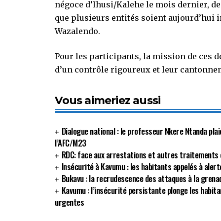
négoce d’Ihusi/Kalehe le mois dernier, des
que plusieurs entités soient aujourd’hui i
Wazalendo.
Pour les participants, la mission de ces d
d’un contrôle rigoureux et leur cantonne
Vous aimeriez aussi
Dialogue national : le professeur Nkere Ntanda plai
l’AFC/M23
RDC: face aux arrestations et autres traitements c
Insécurité à Kavumu : les habitants appelés à alert
Bukavu : la recrudescence des attaques à la grenad
Kavumu : l’insécurité persistante plonge les habit
urgentes