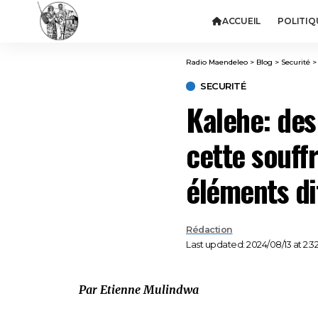
ACCUEIL
POLITIQ
Radio Maendeleo
>
Blog
>
Securité
SECURITÉ
Kalehe: des
cette souff
éléments di
Rédaction
Last updated: 2024/08/13 at 2:3
Par Etienne Mulindwa