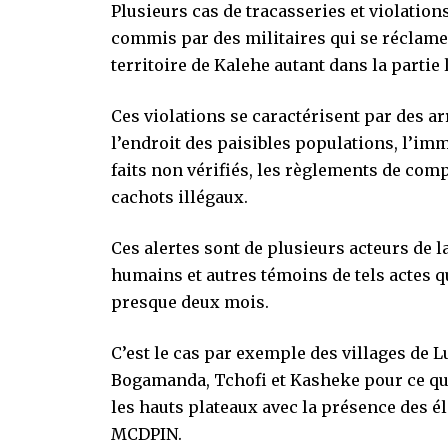
Plusieurs cas de tracasseries et violatio
commis par des militaires qui se réclam
territoire de Kalehe autant dans la partie 
Ces violations se caractérisent par des ar
l’endroit des paisibles populations, l’im
faits non vérifiés, les règlements de comp
cachots illégaux.
Ces alertes sont de plusieurs acteurs de l
humains et autres témoins de tels actes q
presque deux mois.
C’est le cas par exemple des villages de
Bogamanda, Tchofi et Kasheke pour ce qui 
les hauts plateaux avec la présence des
MCDPIN.