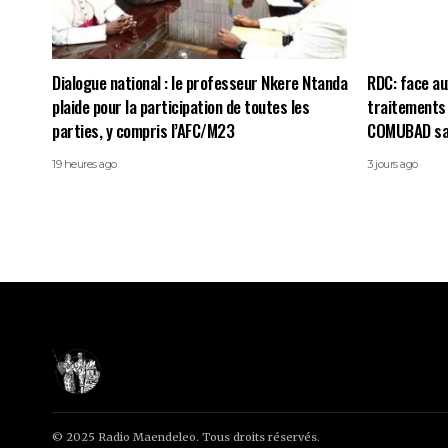
Dialogue national : le professeur Nkere Ntanda
RDC: face au
plaide pour la participation de toutes les
traitements 
parties, y compris l’AFC/M23
COMUBAD sais
19 heures ago
3 jours ago
© 2025 Radio Maendeleo. Tous droits réservés.