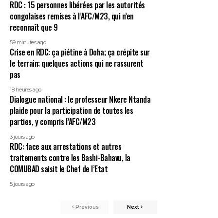
RDC : 15 personnes libérées par les autorités
congolaises remises à l’AFC/M23, qui n’en
reconnaît que 9
59 minutes ago
Crise en RDC: ça piétine à Doha; ça crépite sur
le terrain; quelques actions qui ne rassurent
pas
18 heures ago
Dialogue national : le professeur Nkere Ntanda
plaide pour la participation de toutes les
parties, y compris l’AFC/M23
3 jours ago
RDC: face aux arrestations et autres
traitements contre les Bashi-Bahavu, la
COMUBAD saisit le Chef de l’Etat
5 jours ago
Previous
Next