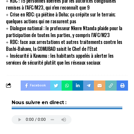
RDC : 15 personnes libérées par les autorités congolaises
remises à l’AFC/M23, qui n’en reconnaît que 9
Crise en RDC: ça piétine à Doha; ça crépite sur le terrain;
quelques actions qui ne rassurent pas
Dialogue national : le professeur Nkere Ntanda plaide pour la
participation de toutes les parties, y compris l’AFC/M23
RDC: face aux arrestations et autres traitements contre les
Bashi-Bahavu, la COMUBAD saisit le Chef de l’Etat
Insécurité à Kavumu : les habitants appelés à alerter les
services de sécurité plutôt que les réseaux sociaux
Facebook
Nous suivre en direct :