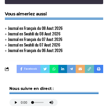
SHARE
Vous aimeriez aussi
SHARE
LINK
Journal en Français du 08 Aout 2026
Journal en Swahili du 08 Aout 2026
EMBED
Journal en Français du 07 Aout 2026
Journal en Swahili du 07 Aout 2026
Journal en Français du 06 Aout 2026
Facebook
Nous suivre en direct :