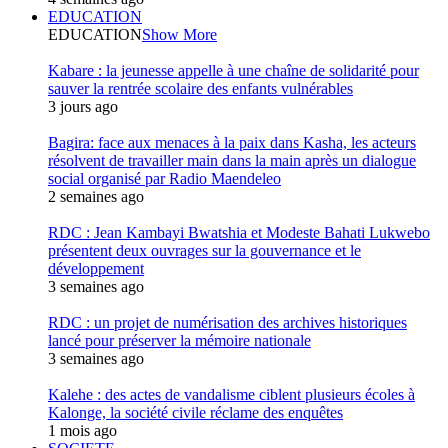
EDUCATION
EDUCATION
Show More
Kabare : la jeunesse appelle à une chaîne de solidarité pour
sauver la rentrée scolaire des enfants vulnérables
3 jours ago
Bagira: face aux menaces à la paix dans Kasha, les acteurs
résolvent de travailler main dans la main après un dialogue
social organisé par Radio Maendeleo
2 semaines ago
RDC : Jean Kambayi Bwatshia et Modeste Bahati Lukwebo
présentent deux ouvrages sur la gouvernance et le
développement
3 semaines ago
RDC : un projet de numérisation des archives historiques
lancé pour préserver la mémoire nationale
3 semaines ago
Kalehe : des actes de vandalisme ciblent plusieurs écoles à
Kalonge, la société civile réclame des enquêtes
1 mois ago