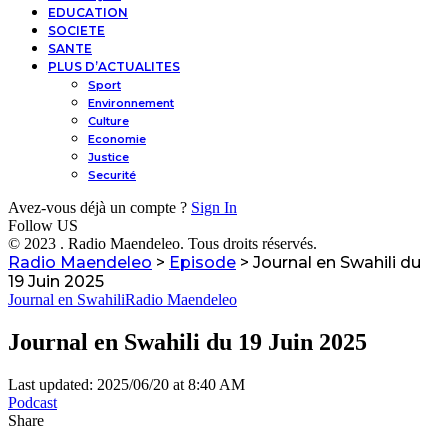
EDUCATION
SOCIETE
SANTE
PLUS D’ACTUALITES
Sport
Environnement
Culture
Economie
Justice
Securité
Avez-vous déjà un compte ?
Sign In
Follow US
© 2023 . Radio Maendeleo. Tous droits réservés.
Radio Maendeleo
>
Episode
>
Journal en Swahili du
19 Juin 2025
Journal en Swahili
Radio Maendeleo
Journal en Swahili du 19 Juin 2025
Last updated: 2025/06/20 at 8:40 AM
Podcast
Share