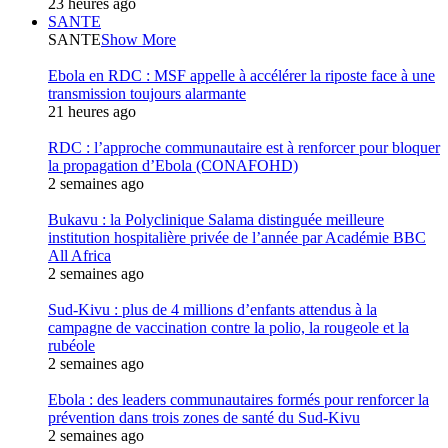
23 heures ago
SANTE
SANTE
Show More
Ebola en RDC : MSF appelle à accélérer la riposte face à une
transmission toujours alarmante
21 heures ago
RDC : l’approche communautaire est à renforcer pour bloquer
la propagation d’Ebola (CONAFOHD)
2 semaines ago
Bukavu : la Polyclinique Salama distinguée meilleure
institution hospitalière privée de l’année par Académie BBC
All Africa
2 semaines ago
Sud-Kivu : plus de 4 millions d’enfants attendus à la
campagne de vaccination contre la polio, la rougeole et la
rubéole
2 semaines ago
Ebola : des leaders communautaires formés pour renforcer la
prévention dans trois zones de santé du Sud-Kivu
2 semaines ago