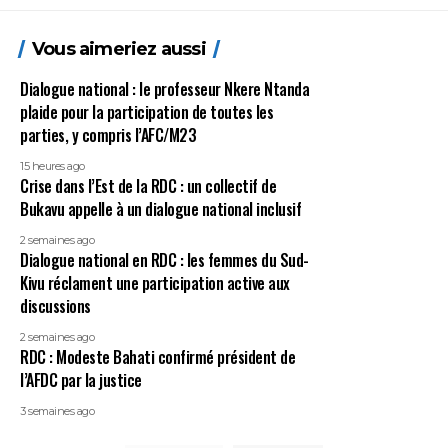
Vous aimeriez aussi
Dialogue national : le professeur Nkere Ntanda
plaide pour la participation de toutes les
parties, y compris l’AFC/M23
15 heures ago
Crise dans l’Est de la RDC : un collectif de
Bukavu appelle à un dialogue national inclusif
2 semaines ago
Dialogue national en RDC : les femmes du Sud-
Kivu réclament une participation active aux
discussions
2 semaines ago
RDC : Modeste Bahati confirmé président de
l’AFDC par la justice
3 semaines ago