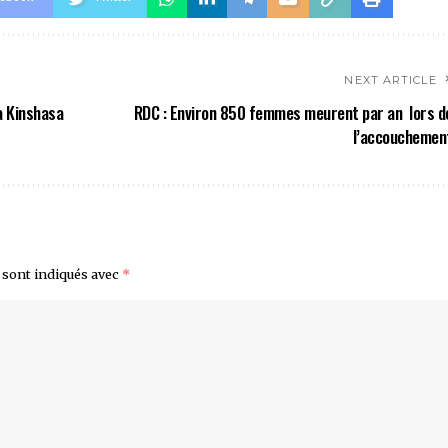
NEXT ARTICLE
à Kinshasa
RDC : Environ 850 femmes meurent par an lors d
l’accouchemen
 sont indiqués avec
*