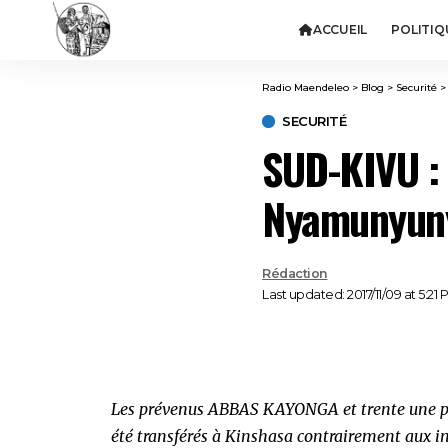
ACCUEIL
POLITIQ
Radio Maendeleo
>
Blog
>
Securité
SECURITÉ
SUD-KIVU : 
Nyamunyuny
Rédaction
Last updated: 2017/11/09 at 5:21 
Les prévenus ABBAS KAYONGA et trente une per
été transférés à Kinshasa contrairement aux in