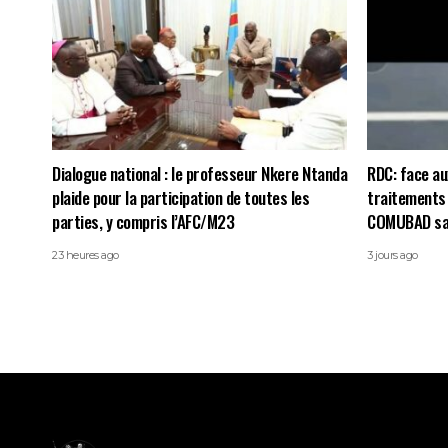
Dialogue national : le professeur Nkere Ntanda
RDC: face au
plaide pour la participation de toutes les
traitements 
parties, y compris l’AFC/M23
COMUBAD sais
23 heures ago
3 jours ago