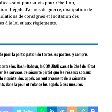
ices sont poursuivis pour rébellion,
tion illégale d’armes de guerre, dissipation de
iolations de consignes et incitation des
s à la loi et aux règlements.
de pour la participation de toutes les parties, y compris
ontre les Bashi-Bahavu, la COMUBAD saisit le Chef de l’Etat
er les services de sécurité plutôt que les réseaux sociaux
e inquiète, des appels au renforcement de la sécurité
ants dans la peur et relance les appels à des mesures
cebook
Twitter