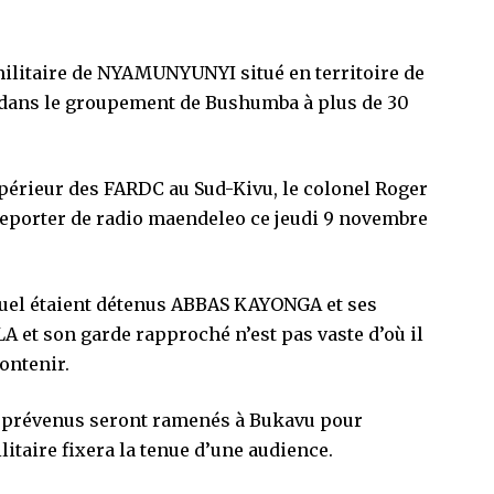
militaire de NYAMUNYUNYI situé en territoire de
 dans le groupement de Bushumba à plus de 30
supérieur des FARDC au Sud-Kivu, le colonel Roger
reporter de radio maendeleo ce jeudi 9 novembre
lequel étaient détenus ABBAS KAYONGA et ses
 et son garde rapproché n’est pas vaste d’où il
contenir.
s prévenus seront ramenés à Bukavu pour
litaire fixera la tenue d’une audience.