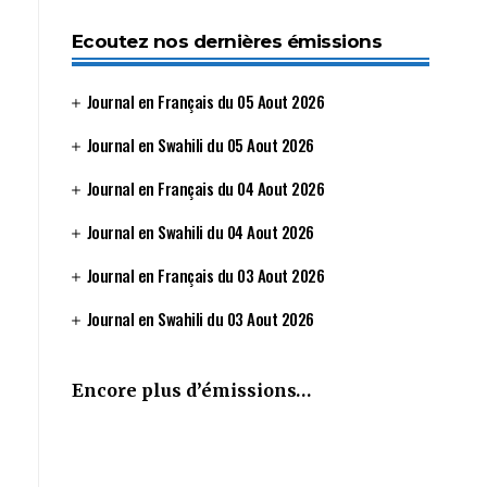
Ecoutez nos dernières émissions
Journal en Français du 05 Aout 2026
Journal en Swahili du 05 Aout 2026
Journal en Français du 04 Aout 2026
Journal en Swahili du 04 Aout 2026
Journal en Français du 03 Aout 2026
Journal en Swahili du 03 Aout 2026
Encore plus d’émissions…