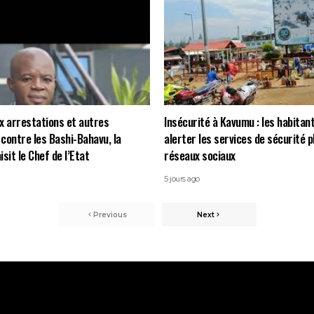
x arrestations et autres
Insécurité à Kavumu : les habitan
contre les Bashi-Bahavu, la
alerter les services de sécurité p
it le Chef de l’Etat
réseaux sociaux
5 jours ago
Previous
Next