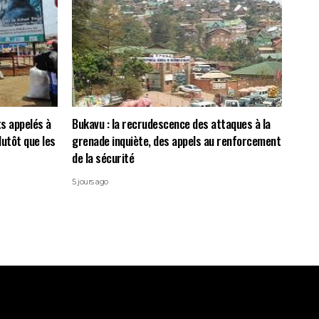
ts appelés à
Bukavu : la recrudescence des attaques à la
lutôt que les
grenade inquiète, des appels au renforcement
de la sécurité
5 jours ago