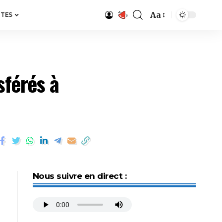
Aa
ITES
sférés à
Nous suivre en direct :