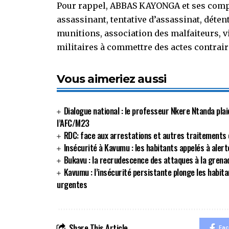
Pour rappel, ABBAS KAYONGA et ses compl
assassinant, tentative d’assassinat, déten
munitions, association des malfaiteurs, v
militaires à commettre des actes contraire
Vous aimeriez aussi
Dialogue national : le professeur Nkere Ntanda plai
l’AFC/M23
RDC: face aux arrestations et autres traitements c
Insécurité à Kavumu : les habitants appelés à alert
Bukavu : la recrudescence des attaques à la grenad
Kavumu : l’insécurité persistante plonge les habit
urgentes
Share This Article
Fa