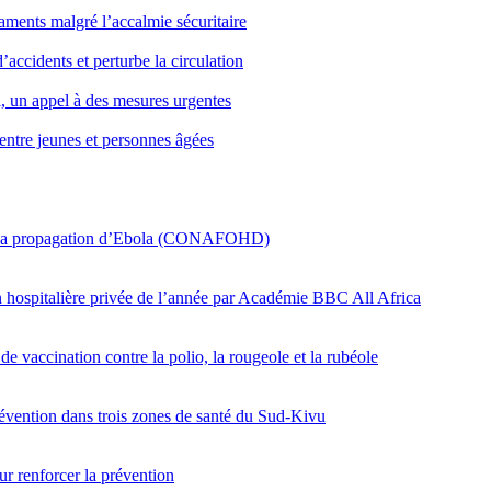
icaments malgré l’accalmie sécuritaire
’accidents et perturbe la circulation
i, un appel à des mesures urgentes
entre jeunes et personnes âgées
er la propagation d’Ebola (CONAFOHD)
on hospitalière privée de l’année par Académie BBC All Africa
e vaccination contre la polio, la rougeole et la rubéole
révention dans trois zones de santé du Sud-Kivu
r renforcer la prévention