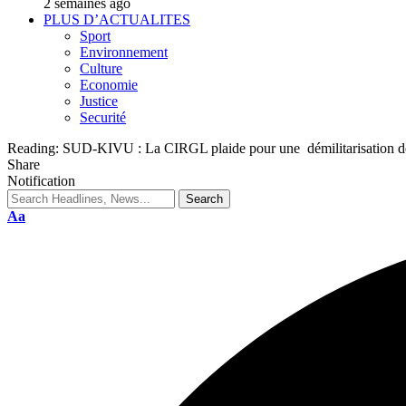
2 semaines ago
PLUS D’ACTUALITES
Sport
Environnement
Culture
Economie
Justice
Securité
Reading:
SUD-KIVU : La CIRGL plaide pour une démilitarisation des
Share
Notification
Aa