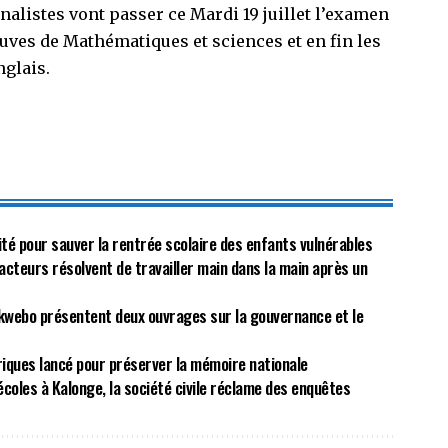
nalistes vont passer ce Mardi 19 juillet l’examen
euves de Mathématiques et sciences et en fin les
nglais.
rité pour sauver la rentrée scolaire des enfants vulnérables
acteurs résolvent de travailler main dans la main après un
kwebo présentent deux ouvrages sur la gouvernance et le
riques lancé pour préserver la mémoire nationale
écoles à Kalonge, la société civile réclame des enquêtes