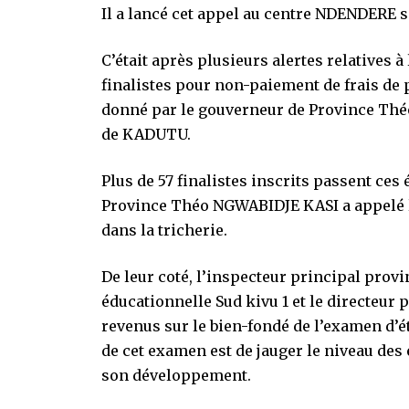
Il a lancé cet appel au centre NDENDERE sit
C’était après plusieurs alertes relatives 
finalistes pour non-paiement de frais de pa
donné par le gouverneur de Province T
de KADUTU.
Plus de 57 finalistes inscrits passent ces
Province Théo NGWABIDJE KASI a appelé le
dans la tricherie.
De leur coté, l’inspecteur principal pro
éducationnelle Sud kivu 1 et le directeu
revenus sur le bien-fondé de l’examen d’éta
de cet examen est de jauger le niveau des 
son développement.