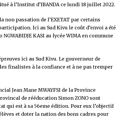
ué à l’Institut d’IBANDA ce lundi 18 juillet 2022.
à la non passation de l’EXETAT par certains
rticipation. Ici au Sud Kivu le coût d’envoi a été
héo NGWABIDJE KASI au lycée WIMA en commune
 épreuves ici au Sud Kivu. Le gouverneur de
s finalistes à la confiance et à ne pas tremper
vincial Jean Mane MWAYFSI de la Province
r provincal de rééducation Simon ZONO sont
t qui est à sa 56eme édition. Pour eux l’objectif
élèves et doter la nation des bons cadres pour