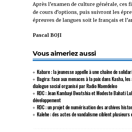
Après l’examen de culture générale, ces fi
de cours d’options, puis suivront les épr
épreuves de langues soit le français et l’a
Pascal BOJI
Vous aimeriez aussi
Kabare : la jeunesse appelle à une chaîne de solida
Bagira: face aux menaces à la paix dans Kasha, les 
dialogue social organisé par Radio Maendeleo
RDC : Jean Kambayi Bwatshia et Modeste Bahati Lu
développement
RDC : un projet de numérisation des archives histo
Kalehe : des actes de vandalisme ciblent plusieurs 