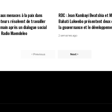
 aux menaces à la paix dans
RDC : Jean Kambayi Bwatshia et 
cteurs résolvent de travailler
Bahati Lukwebo présentent deux 
 main après un dialogue social
la gouvernance et le développeme
 Radio Maendeleo
2 semaines ago
Previous
Next