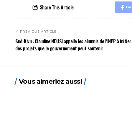
Share This Article
Fa
PREVIOUS ARTICLE
Sud-Kivu : Claudine NDUSI appelle les alumnis de l’INPP à initier
des projets que le gouvernement peut soutenir
Vous aimeriez aussi