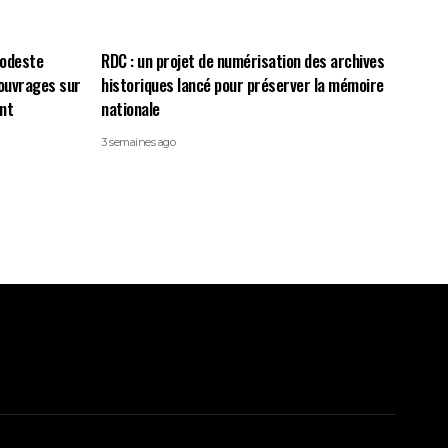
Modeste
RDC : un projet de numérisation des archives
ouvrages sur
historiques lancé pour préserver la mémoire
nt
nationale
3 semaines ago