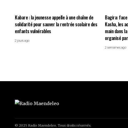
Kabare : la jeunesse appelle à une chaîne de
Bagira: face
solidarité pour sauver la rentrée scolaire des
Kasha, les a
enfants vulnérables
main dans la
organisé par
2 jours ago
2 semaines ago
© 2025 Radio Maendeleo. Tous droits réservés.