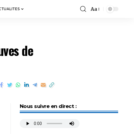
Aa
CTUALITES
uves de
Nous suivre en direct :