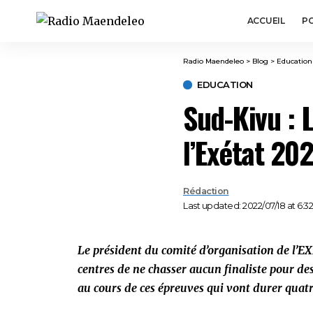
ACCUEIL
PO
Radio Maendeleo
>
Blog
>
Education
EDUCATION
Sud-Kivu : 
l’Exétat 20
Rédaction
Last updated: 2022/07/18 at 6:3
Le président du comité d’organisation de l’
centres de ne chasser aucun finaliste pour de
au cours de ces épreuves qui vont durer quatr