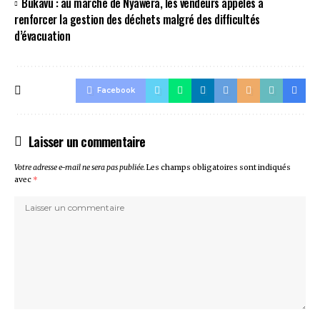
Bukavu : au marché de Nyawera, les vendeurs appelés à
renforcer la gestion des déchets malgré des difficultés
d’évacuation
Facebook
Laisser un commentaire
Votre adresse e-mail ne sera pas publiée.
Les champs obligatoires sont indiqués
avec
*