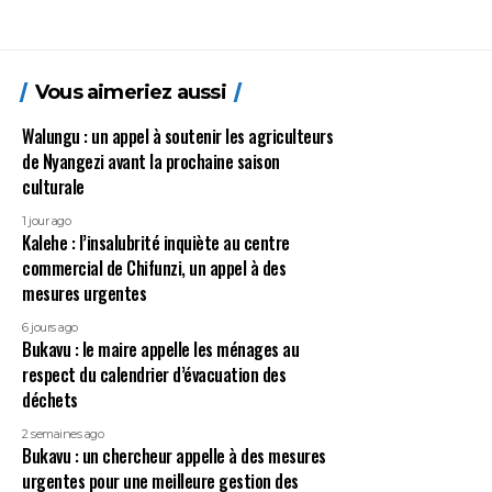
Vous aimeriez aussi
Walungu : un appel à soutenir les agriculteurs
de Nyangezi avant la prochaine saison
culturale
1 jour ago
Kalehe : l’insalubrité inquiète au centre
commercial de Chifunzi, un appel à des
mesures urgentes
6 jours ago
Bukavu : le maire appelle les ménages au
respect du calendrier d’évacuation des
déchets
2 semaines ago
Bukavu : un chercheur appelle à des mesures
urgentes pour une meilleure gestion des