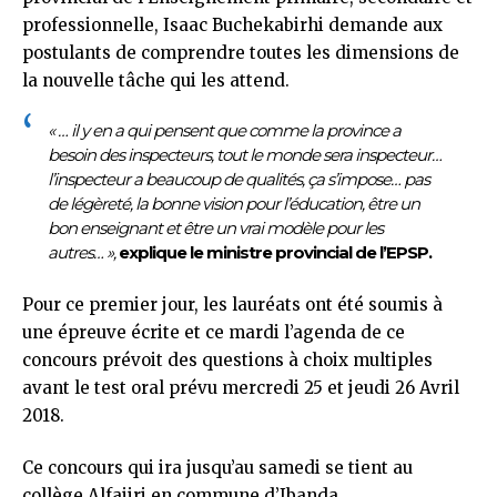
professionnelle, Isaac Buchekabirhi demande aux
postulants de comprendre toutes les dimensions de
la nouvelle tâche qui les attend.
« … il y en a qui pensent que comme la province a
besoin des inspecteurs, tout le monde sera inspecteur…
l’inspecteur a beaucoup de qualités, ça s’impose… pas
de légèreté, la bonne vision pour l’éducation, être un
bon enseignant et être un vrai modèle pour les
autres… »,
explique le ministre provincial de l’EPSP.
Pour ce premier jour, les lauréats ont été soumis à
une épreuve écrite et ce mardi l’agenda de ce
concours prévoit des questions à choix multiples
avant le test oral prévu mercredi 25 et jeudi 26 Avril
2018.
Ce concours qui ira jusqu’au samedi se tient au
collège Alfajiri en commune d’Ibanda.