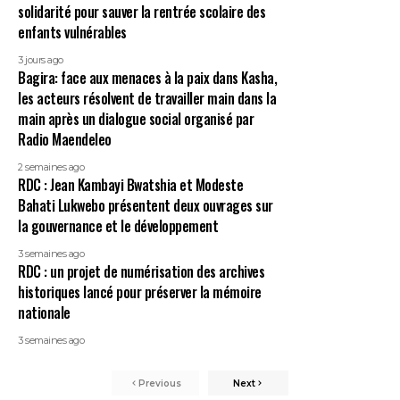
solidarité pour sauver la rentrée scolaire des
enfants vulnérables
3 jours ago
Bagira: face aux menaces à la paix dans Kasha,
les acteurs résolvent de travailler main dans la
main après un dialogue social organisé par
Radio Maendeleo
2 semaines ago
RDC : Jean Kambayi Bwatshia et Modeste
Bahati Lukwebo présentent deux ouvrages sur
la gouvernance et le développement
3 semaines ago
RDC : un projet de numérisation des archives
historiques lancé pour préserver la mémoire
nationale
3 semaines ago
Previous
Next