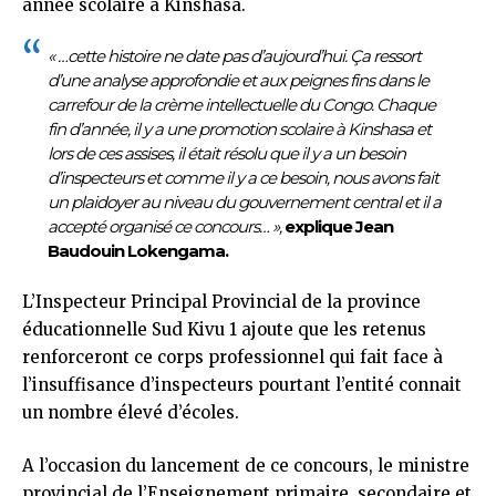
année scolaire à Kinshasa.
« …cette histoire ne date pas d’aujourd’hui. Ça ressort
d’une analyse approfondie et aux peignes fins dans le
carrefour de la crème intellectuelle du Congo. Chaque
fin d’année, il y a une promotion scolaire à Kinshasa et
lors de ces assises, il était résolu que il y a un besoin
d’inspecteurs et comme il y a ce besoin, nous avons fait
un plaidoyer au niveau du gouvernement central et il a
accepté organisé ce concours… »,
explique Jean
Baudouin Lokengama.
L’Inspecteur Principal Provincial de la province
éducationnelle Sud Kivu 1 ajoute que les retenus
renforceront ce corps professionnel qui fait face à
l’insuffisance d’inspecteurs pourtant l’entité connait
un nombre élevé d’écoles.
A l’occasion du lancement de ce concours, le ministre
provincial de l’Enseignement primaire, secondaire et