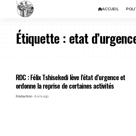
ACCUEIL
POLI
Étiquette :
etat d’urgenc
RDC : Félix Tshisekedi lève l’état d’urgence et
ordonne la reprise de certaines activités
Rédaction
6 ans ago