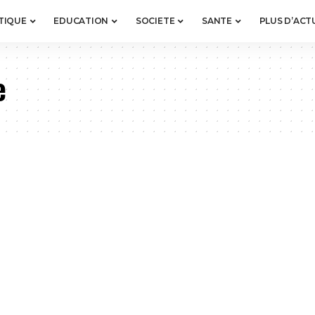
TIQUE
EDUCATION
SOCIETE
SANTE
PLUS D’ACT
e