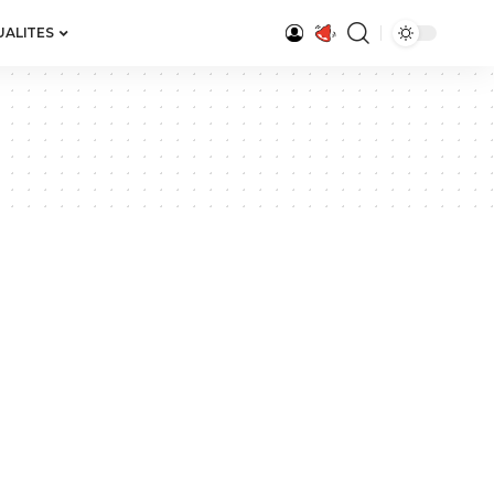
UALITES