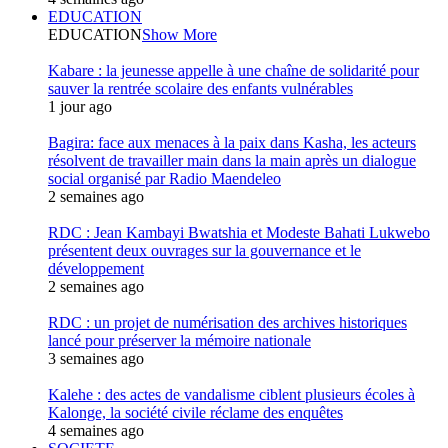
EDUCATION
EDUCATION
Show More
Kabare : la jeunesse appelle à une chaîne de solidarité pour
sauver la rentrée scolaire des enfants vulnérables
1 jour ago
Bagira: face aux menaces à la paix dans Kasha, les acteurs
résolvent de travailler main dans la main après un dialogue
social organisé par Radio Maendeleo
2 semaines ago
RDC : Jean Kambayi Bwatshia et Modeste Bahati Lukwebo
présentent deux ouvrages sur la gouvernance et le
développement
2 semaines ago
RDC : un projet de numérisation des archives historiques
lancé pour préserver la mémoire nationale
3 semaines ago
Kalehe : des actes de vandalisme ciblent plusieurs écoles à
Kalonge, la société civile réclame des enquêtes
4 semaines ago