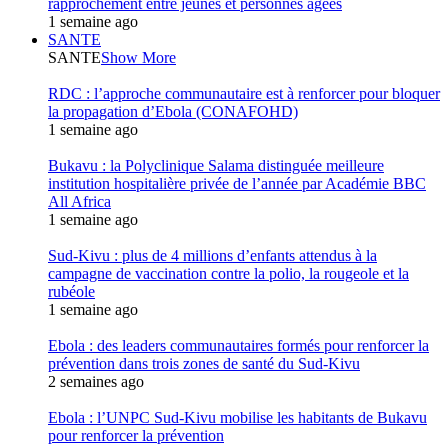
rapprochement entre jeunes et personnes âgées
1 semaine ago
SANTE
SANTE
Show More
RDC : l’approche communautaire est à renforcer pour bloquer
la propagation d’Ebola (CONAFOHD)
1 semaine ago
Bukavu : la Polyclinique Salama distinguée meilleure
institution hospitalière privée de l’année par Académie BBC
All Africa
1 semaine ago
Sud-Kivu : plus de 4 millions d’enfants attendus à la
campagne de vaccination contre la polio, la rougeole et la
rubéole
1 semaine ago
Ebola : des leaders communautaires formés pour renforcer la
prévention dans trois zones de santé du Sud-Kivu
2 semaines ago
Ebola : l’UNPC Sud-Kivu mobilise les habitants de Bukavu
pour renforcer la prévention