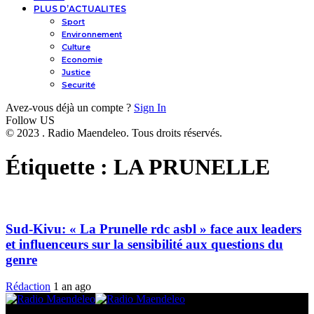
PLUS D’ACTUALITES
Sport
Environnement
Culture
Economie
Justice
Securité
Avez-vous déjà un compte ?
Sign In
Follow US
© 2023 . Radio Maendeleo. Tous droits réservés.
Étiquette :
LA PRUNELLE
Sud-Kivu: « La Prunelle rdc asbl » face aux leaders
et influenceurs sur la sensibilité aux questions du
genre
Rédaction
1 an ago
© 2025 Radio Maendeleo. Tous droits réservés.