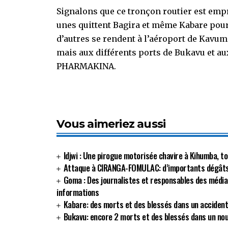
Signalons que ce tronçon routier est emp
unes quittent Bagira et même Kabare pour 
d’autres se rendent à l’aéroport de Kavumo
mais aux différents ports de Bukavu et a
PHARMAKINA.
Vous aimeriez aussi
Idjwi : Une pirogue motorisée chavire à Kihumba, to
Attaque à CIRANGA-FOMULAC: d’importants dégâts d
Goma : Des journalistes et responsables des médias
informations
Kabare: des morts et des blessés dans un accident
Bukavu: encore 2 morts et des blessés dans un no