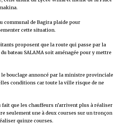
rmakina.
oyau communal de Bagira plaide pour
lementer cette situation.
tants proposent que la route qui passe par la
rt du bateau SALAMA soit aménagée pour y mettre
le bouclage annoncé par la ministre provinciale
les conditions car toute la ville risque de ne
fait que les chauffeurs n’arrivent plus à réaliser
faire seulement une à deux courses sur un tronçon
réaliser quinze courses.