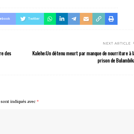
cebook
Twitter
NEXT ARTICLE
re des
Kalehe:Un détenu meurt par manque de nourriture à l
prison de Bulambik
 sont indiqués avec
*