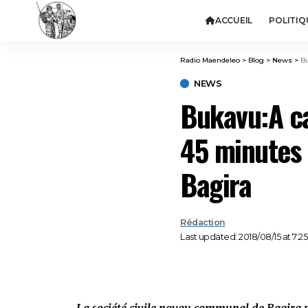
ACCUEIL
POLITIQ
Radio Maendeleo
>
Blog
>
News
>
Bu
NEWS
Bukavu:A ca
45 minutes 
Bagira
Rédaction
Last updated: 2018/08/15 at 7:2