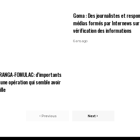
Goma : Des journalistes et respo
médias formés par Internews sur 
vérification des informations
6 ans ago
IRANGA-FOMULAC: d’importants
une opération qui semble avoir
lle
Previous
Next