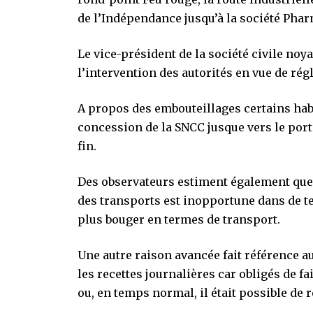
de l’Indépendance jusqu’à la société Pha
Le vice-président de la société civile n
l’intervention des autorités en vue de rég
A propos des embouteillages certains habi
concession de la SNCC jusque vers le po
fin.
Des observateurs estiment également que 
des transports est inopportune dans de tel
plus bouger en termes de transport.
Une autre raison avancée fait référence au 
les recettes journalières car obligés de 
ou, en temps normal, il était possible de 