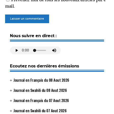
mail.
Nous suivre en direct :
Ecoutez nos dernières émissions
Journal en Français du 08 Aout 2026
Journal en Swahili du 08 Aout 2026
Journal en Français du 07 Aout 2026
Journal en Swahili du 07 Aout 2026