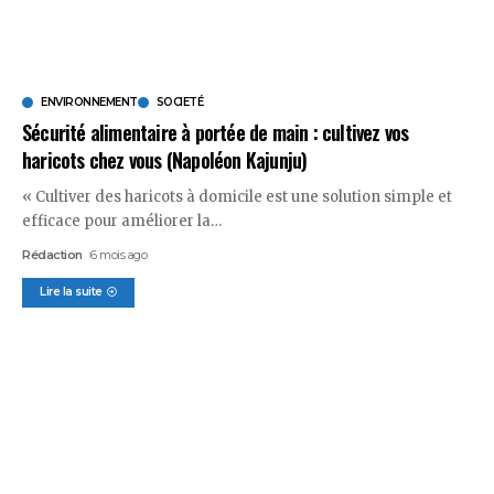
ENVIRONNEMENT
SOCIETÉ
Sécurité alimentaire à portée de main : cultivez vos
haricots chez vous (Napoléon Kajunju)
« Cultiver des haricots à domicile est une solution simple et
efficace pour améliorer la
…
Rédaction
6 mois ago
Lire la suite