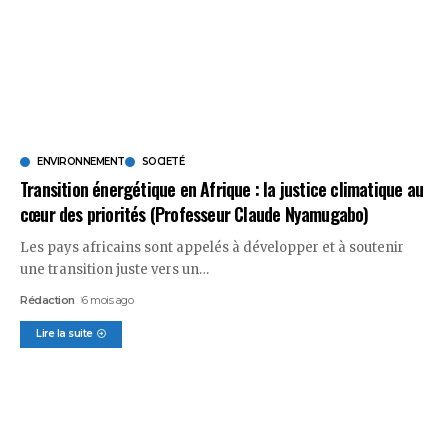
ENVIRONNEMENT
SOCIETÉ
Transition énergétique en Afrique : la justice climatique au
cœur des priorités (Professeur Claude Nyamugabo)
Les pays africains sont appelés à développer et à soutenir
une transition juste vers un
…
Rédaction
6 mois ago
Lire la suite