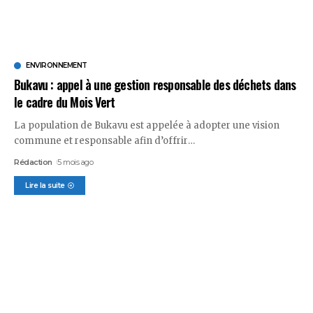
ENVIRONNEMENT
Bukavu : appel à une gestion responsable des déchets dans
le cadre du Mois Vert
La population de Bukavu est appelée à adopter une vision
commune et responsable afin d’offrir
…
Rédaction
5 mois ago
Lire la suite