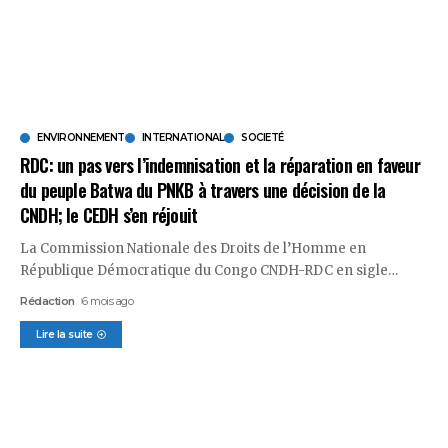
ENVIRONNEMENT
INTERNATIONAL
SOCIETÉ
RDC: un pas vers l’indemnisation et la réparation en faveur
du peuple Batwa du PNKB à travers une décision de la
CNDH; le CEDH s’en réjouit
La Commission Nationale des Droits de l’Homme en
République Démocratique du Congo CNDH-RDC en sigle
…
Rédaction
6 mois ago
Lire la suite