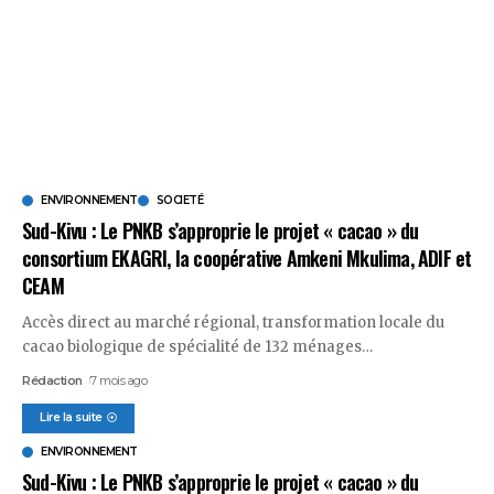
ENVIRONNEMENT
SOCIETÉ
Sud-Kivu : Le PNKB s’approprie le projet « cacao » du
consortium EKAGRI, la coopérative Amkeni Mkulima, ADIF et
CEAM
Accès direct au marché régional, transformation locale du
cacao biologique de spécialité de 132 ménages
…
Rédaction
7 mois ago
Lire la suite
ENVIRONNEMENT
Sud-Kivu : Le PNKB s’approprie le projet « cacao » du