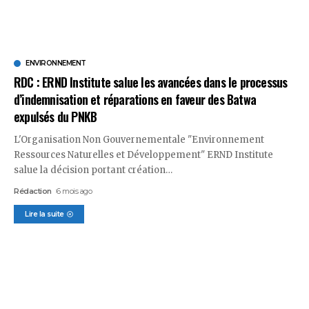
ENVIRONNEMENT
RDC : ERND Institute salue les avancées dans le processus
d’indemnisation et réparations en faveur des Batwa
expulsés du PNKB
L'Organisation Non Gouvernementale "Environnement
Ressources Naturelles et Développement" ERND Institute
salue la décision portant création
…
Rédaction
6 mois ago
Lire la suite