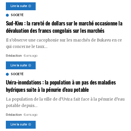
Lire la suite
SOCIETÉ
Sud-Kivu : la rareté de dollars sur le marché occasionne la
dévaluation des francs congolais sur les marchés
Il s’observe une cacophonie sur les marchés de Bukavu en ce
qui concerne le taux
…
Rédaction
6 ans ago
Lire la suite
SOCIETÉ
Uvira-inondations : la population à un pas des maladies
hydriques suite à la pénurie d’eau potable
La population de la ville de d’Uvira fait face à la pénurie d’eau
potable depuis
…
Rédaction
6 ans ago
Lire la suite