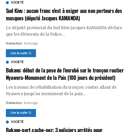
SOCIETÉ
Sud Kivu : aucun franc n’est à exiger aux non porteurs des
masques (député Jacques KAMANDA)
Le député provincial du Sud Kivu Jacques KAMANDA déclare
que les éléments de la Police
…
Rédaction
6 ans ago
Lire la suite
SOCIETÉ
Bukavu: début de la pose de l’enrobé sur le tronçon routier
Nyawera-Monument de la Paix (100 jours du président)
Les travaux de réhabilitation du tronçon routier allant de
Nyawera jusqu’au monument de la paix
…
Rédaction
6 ans ago
Lire la suite
SOCIETÉ
Bukavu-port cache-nez: 3 policiers arrêtés pour