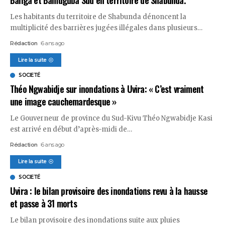
Les habitants du territoire de Shabunda dénoncent la
multiplicité des barrières jugées illégales dans plusieurs
…
Rédaction
6 ans ago
Lire la suite
SOCIETÉ
Théo Ngwabidje sur inondations à Uvira: « C’est vraiment
une image cauchemardesque »
Le Gouverneur de province du Sud-Kivu Théo Ngwabidje Kasi
est arrivé en début d’après-midi de
…
Rédaction
6 ans ago
Lire la suite
SOCIETÉ
Uvira : le bilan provisoire des inondations revu à la hausse
et passe à 31 morts
Le bilan provisoire des inondations suite aux pluies