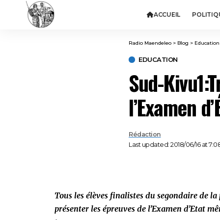
ACCUEIL
POLITIQ
Radio Maendeleo
>
Blog
>
Education
EDUCATION
Sud-Kivu1:Tr
l’Examen d’É
Rédaction
Last updated: 2018/06/16 at 7:
Tous les élèves finalistes du segondaire de l
présenter les épreuves de l’Examen d’Etat mêm