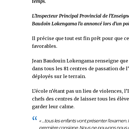
temps.
L’Inspecteur Principal Provincial de l’Enseig
Baudoin Lokengama l’a annoncé lors d’un poi
Il précise que tout est fin prêt pour que 
favorables.
Jean Baudouin Lokengama renseigne que l
dans tous les 81 centres de passation de 
déployés sur le terrain.
L’école n’étant pas un lieu de violences,
chefs des centres de laisser tous les élè
garder leur calme.
« …tous les enfants vont présenter l’examen. No
première consigne. Nous ne pouvons nous 