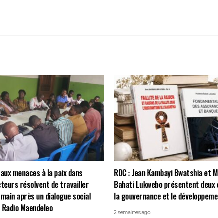
 aux menaces à la paix dans
RDC : Jean Kambayi Bwatshia et 
cteurs résolvent de travailler
Bahati Lukwebo présentent deux 
 main après un dialogue social
la gouvernance et le développeme
 Radio Maendeleo
2 semaines ago