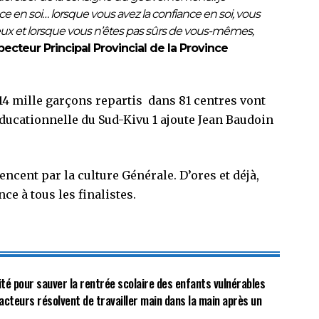
ce en soi… lorsque vous avez la confiance en soi, vous
eux et lorsque vous n’êtes pas sûrs de vous-mêmes,
nspecteur Principal Provincial de la Province
t 14 mille garçons repartis dans 81 centres vont
ducationnelle du Sud-Kivu 1 ajoute Jean Baudoin
encent par la culture Générale. D’ores et déjà,
e à tous les finalistes.
rité pour sauver la rentrée scolaire des enfants vulnérables
acteurs résolvent de travailler main dans la main après un