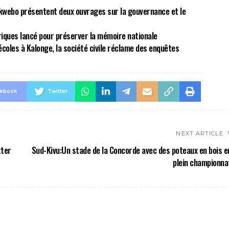
kwebo présentent deux ouvrages sur la gouvernance et le
riques lancé pour préserver la mémoire nationale
écoles à Kalonge, la société civile réclame des enquêtes
cebook
Twitter
NEXT ARTICLE
tter
Sud-Kivu:Un stade de la Concorde avec des poteaux en bois e
plein championna