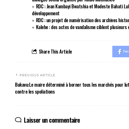
RDC : Jean Kambayi Bwatshia et Modeste Bahati Lu
développement
RDC : un projet de numérisation des archives histo
Kalehe : des actes de vandalisme ciblent plusieurs 
Share This Article
Fa
PREVIOUS ARTICLE
Bukavu:Le maire déterminé à borner tous les marchés pour lu
contre les spoliations
Laisser un commentaire