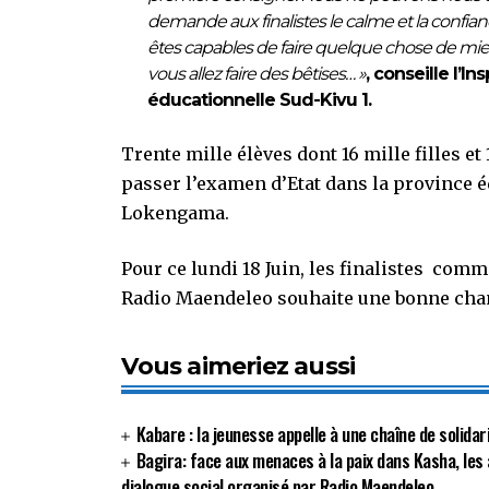
demande aux finalistes le calme et la confian
êtes capables de faire quelque chose de mi
vous allez faire des bêtises… »
, conseille l’I
éducationnelle Sud-Kivu 1.
Trente mille élèves dont 16 mille filles e
passer l’examen d’Etat dans la province é
Lokengama.
Pour ce lundi 18 Juin, les finalistes comm
Radio Maendeleo souhaite une bonne chanc
Vous aimeriez aussi
Kabare : la jeunesse appelle à une chaîne de solida
Bagira: face aux menaces à la paix dans Kasha, les 
dialogue social organisé par Radio Maendeleo