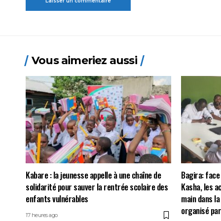
Vous aimeriez aussi
Kabare : la jeunesse appelle à une chaîne de
Bagira: face
solidarité pour sauver la rentrée scolaire des
Kasha, les a
enfants vulnérables
main dans la
organisé par
17 heures ago