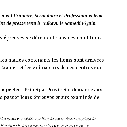
nement Primaire, Secondaire et Professionnel Jean
nt de presse tenu à Bukavu le Samedi 16 Juin.
ces épreuves se déroulent dans des conditions
es malles contenants les Items sont arrivées
l’Examen et les animateurs de ces centres sont
 l’Inspecteur Principal Provincial demande aux
ves passer leurs épreuves et aux examinés de
us avons ratifié sur l’école sans violence, c’est la
dérober de la consigne du gouvernement… je