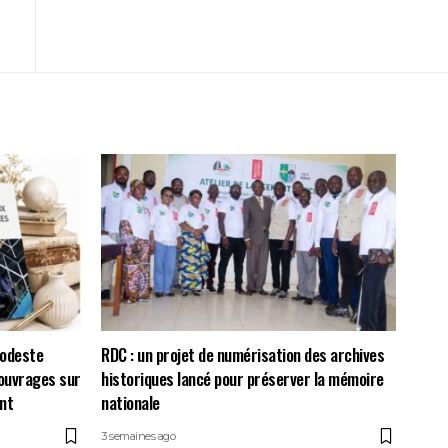
Modeste
RDC : un projet de numérisation des archives
ouvrages sur
historiques lancé pour préserver la mémoire
nt
nationale
3 semaines ago